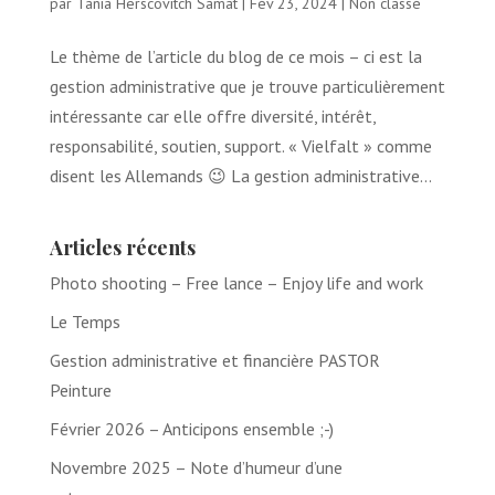
par
Tania Herscovitch Samat
|
Fév 23, 2024
|
Non classé
Le thème de l’article du blog de ce mois – ci est la
gestion administrative que je trouve particulièrement
intéressante car elle offre diversité, intérêt,
responsabilité, soutien, support. « Vielfalt » comme
disent les Allemands 😉 La gestion administrative...
Articles récents
Photo shooting – Free lance – Enjoy life and work
Le Temps
Gestion administrative et financière PASTOR
Peinture
Février 2026 – Anticipons ensemble ;-)
Novembre 2025 – Note d’humeur d’une