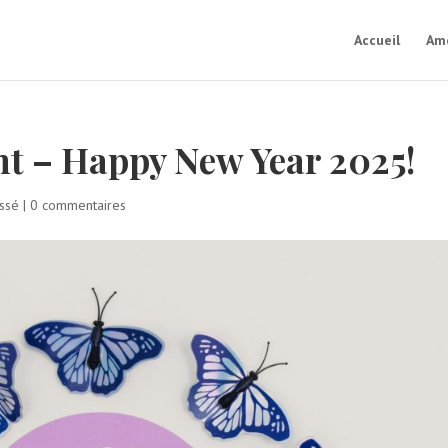
Accueil
Amé
t – Happy New Year 2025!
ssé
|
0 commentaires