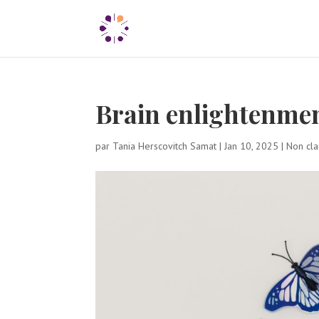
Brain enlightenmen
par
Tania Herscovitch Samat
|
Jan 10, 2025
|
Non cla