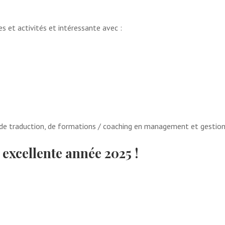
 et activités et intéressante avec :
 de traduction, de formations / coaching en management et gestio
excellente année 2025 !