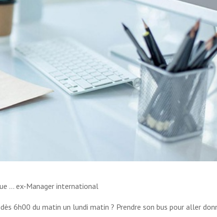
que … ex-Manager international
a dès 6h00 du matin un lundi matin ? Prendre son bus pour aller don