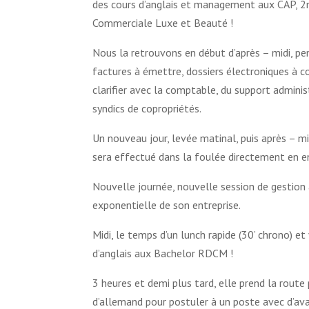
des cours d’anglais et management aux CAP, 2
Commerciale Luxe et Beauté !
Nous la retrouvons en début d’après – midi, pen
factures à émettre, dossiers électroniques à c
clarifier avec la comptable, du support adminis
syndics de copropriétés.
Un nouveau jour, levée matinal, puis après – mi
sera effectué dans la foulée directement en e
Nouvelle journée, nouvelle session de gestion 
exponentielle de son entreprise.
Midi, le temps d’un lunch rapide (30’ chrono) e
d’anglais aux Bachelor RDCM !
3 heures et demi plus tard, elle prend la rout
d’allemand pour postuler à un poste avec d’ava