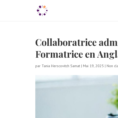
Collaboratrice admi
Formatrice en Ang
par
Tania Herscovitch Samat
|
Mai 19, 2025
|
Non cl