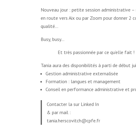
Nouveau jour : petite session administrative – 
en route vers Aix ou par Zoom pour donner 2 cou
qualité…
Busy, busy…
Et très passionnée par ce qu’elle fait !
Tania aura des disponibilités à parti de début j
Gestion administrative externalisée
Formation : langues et management
Conseil en performance administrative et pr
Contacter la sur Linked In
& par mail :
tania.herscovitch@cpfe.fr