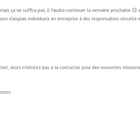
mais ça ne suffira pas, il faudra continuer la semaine prochaine 😉 
rs d’anglais individuels en entreprise à des responsables sécurité 
uillet, alors n’hésitez pas à la contacter pour des nouvelles missions
ocess