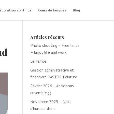
lioration continue
Cours de langues
Blog
Articles récents
Photo shooting – Free lance
nd
– Enjoy life and work
Le Temps
Gestion administrative et
financière PASTOR Peinture
Février 2026 – Anticipons
ensemble ;-)
Novembre 2025 – Note
d’humeur d’une