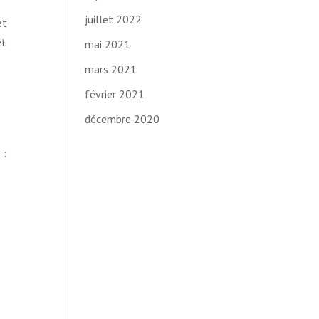
juillet 2022
et
et
mai 2021
mars 2021
février 2021
décembre 2020
 :